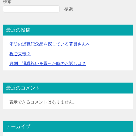
検索
検索
最近の投稿
消防の退職記念品を探している署員さんへ
祝ご栄転？
餞別、退職祝いを貰った時のお返しは？
最近のコメント
表示できるコメントはありません。
アーカイブ