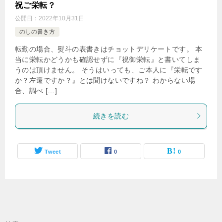
祝ご栄転？
公開日：
2022年10月31日
のしの書き方
転勤の場合、熨斗の表書きはチョットデリケートです。 本
当に栄転かどうかも確認せずに『祝御栄転』と書いてしま
うのは頂けません。 そうはいっても、ご本人に『栄転です
か？左遷ですか？』とは聞けないですね？ わからない場
合、調べ […]
続きを読む
Tweet
0
0